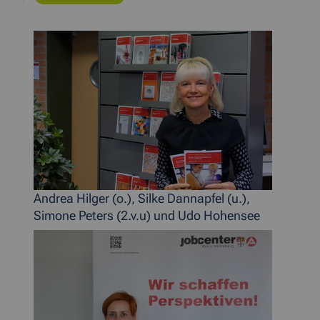
Andrea Hilger (o.), Silke Dannapfel (u.),
Simone Peters (2.v.u) und Udo Hohensee