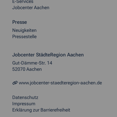
E-Services
Jobcenter Aachen
Presse
Neuigkeiten
Pressestelle
Jobcenter StädteRegion Aachen
Gut-Dämme-Str. 14
52070 Aachen
www.jobcenter-staedteregion-aachen.de
Datenschutz
Impressum
Erklärung zur Barrierefreiheit