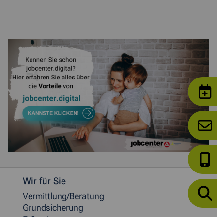
Weitere allgemeine Informationen
Wir für Sie
Vermittlung/Beratung
Grundsicherung