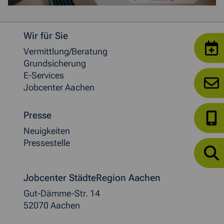
Weitere allgemeine Informationen
Wir für Sie
Vermittlung/Beratung
Grundsicherung
E-Services
Jobcenter Aachen
Presse
Neuigkeiten
Pressestelle
Jobcenter StädteRegion Aachen
Gut-Dämme-Str. 14
52070 Aachen