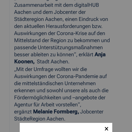
Zusammenarbeit mit dem digitalHUB
Aachen und dem Jobcenter der
Städteregion Aachen, einen Eindruck von
den aktuellen Herausforderungen bzw.
Auswirkungen der Corona-Krise auf den
Mittelstand der Region zu bekommen und
passende Unterstützungsmaßnahmen
besser ableiten zu können“, erklärt
Anja
Koonen,
Stadt Aachen.
„Mit der Umfrage wollten wir die
Auswirkungen der Corona-Pandemie auf
die mittelständischen Unternehmen
erkennen und sowohl unsere als auch die
Fördermöglichkeiten und –angebote der
Agentur für Arbeit vorstellen“,
ergänzt
Melanie Formberg,
Jobcenter
StädteRegion Aachen.