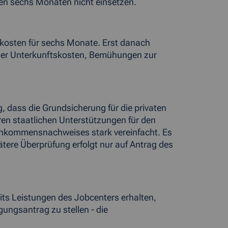
ten sechs Monaten nicht einsetzen.
skosten für sechs Monate. Erst danach
ener Unterkunftskosten, Bemühungen zur
, dass die Grundsicherung für die privaten
n staatlichen Unterstützungen für den
 Einkommensnachweises stark vereinfacht. Es
ätere Überprüfung erfolgt nur auf Antrag des
eits Leistungen des Jobcenters erhalten,
ungsantrag zu stellen - die