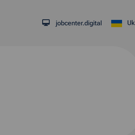
Uk
jobcenter.digital