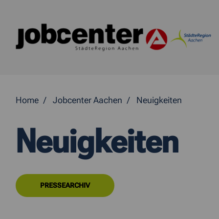
Springe direkt zum Inhalt
Home
Jobcenter Aachen
Neuigkeiten
Neuigkeiten
PRESSEARCHIV