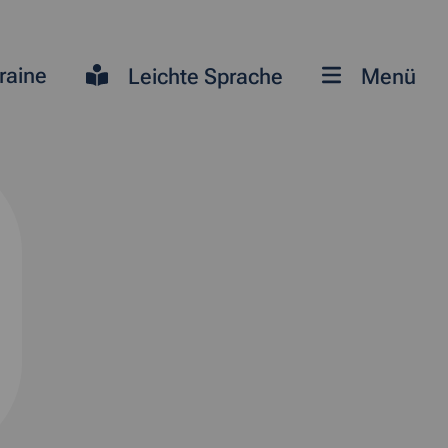
raine
Leichte Sprache
Menü