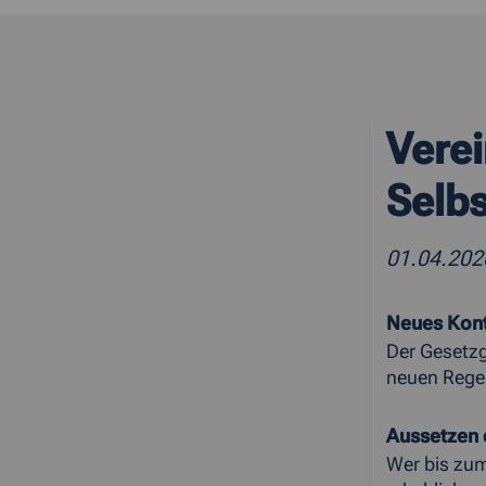
Verei
Selb
01.04.20
Neues Kont
Der Gesetzg
neuen Rege
Aussetzen
Wer bis zum