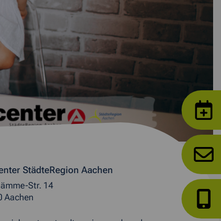
enter StädteRegion Aachen
ämme-Str. 14
0 Aachen