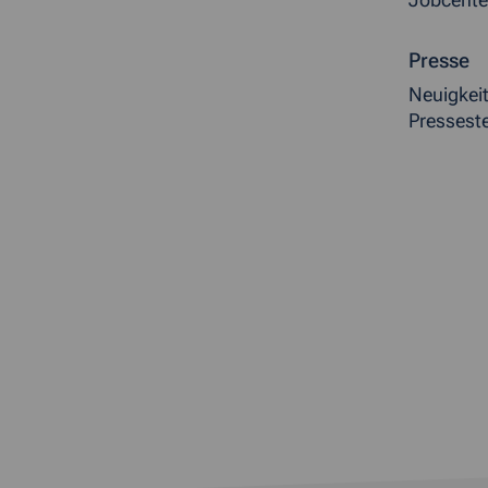
Jobcente
Presse
Neuigkei
Presseste