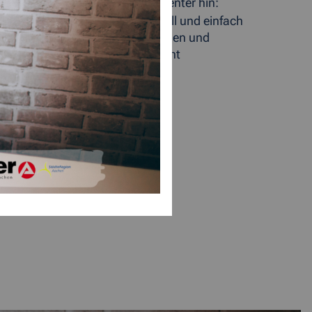
auf ein verbessertes Kontaktcenter hin:
le Bürgerinnen und Bürger schnell und einfach
ann eine Rückrufbitte hinterlassen und
chen von Originalbelegen ist nicht