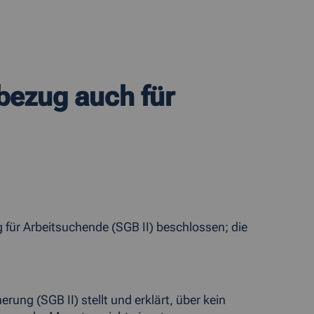
bezug auch für
 für Arbeitsuchende (SGB II) beschlossen; die
.
ung (SGB II) stellt und erklärt, über kein