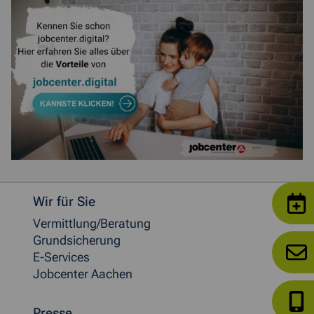
Weitere allgemeine Informationen
Wir für Sie
Vermittlung/Beratung
Grundsicherung
E-Services
Jobcenter Aachen
Presse