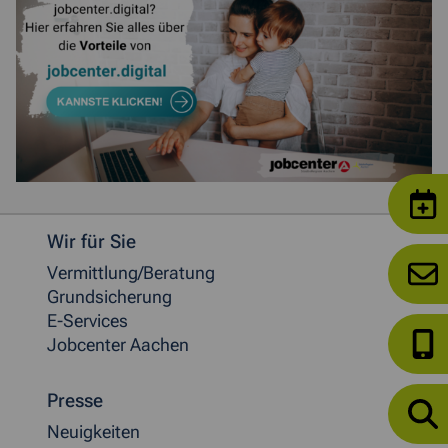
Weitere allgemeine Informationen
Wir für Sie
Vermittlung/Beratung
Grundsicherung
E-Services
Jobcenter Aachen
Presse
Neuigkeiten