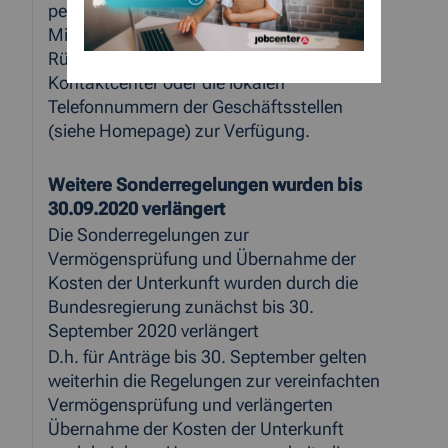
persönliche Vorsprache erforderlich. Die
Mitarbeiter des Jobcenters stehen für
Rückfragen auch zeitnah über das
Kontaktcenter oder die lokalen
Telefonnummern der Geschäftsstellen
(siehe Homepage) zur Verfügung.
Weitere Sonderregelungen wurden bis
30.09.2020 verlängert
Die Sonderregelungen zur
Vermögensprüfung und Übernahme der
Kosten der Unterkunft wurden durch die
Bundesregierung zunächst bis 30.
September 2020 verlängert
D.h. für Anträge bis 30. September gelten
weiterhin die Regelungen zur vereinfachten
Vermögensprüfung und verlängerten
Übernahme der Kosten der Unterkunft