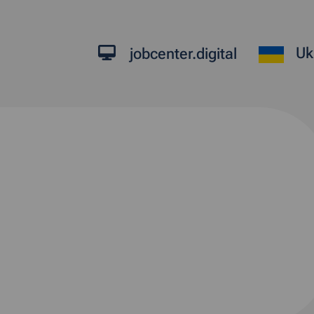
Uk
jobcenter.digital