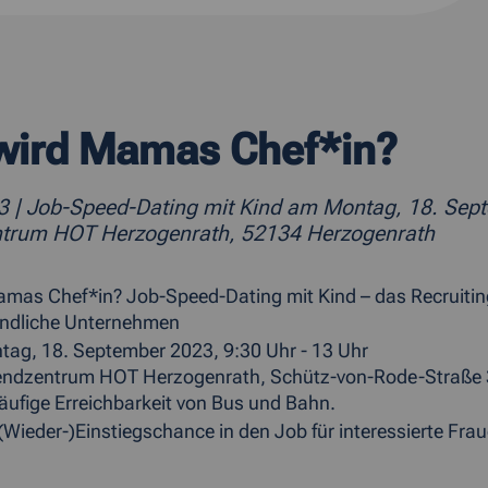
wird Mamas Chef*in?
23
| Job-Speed-Dating mit Kind am Montag, 18. Sept
trum HOT Herzogenrath, 52134 Herzogenrath
mas Chef*in? Job-Speed-Dating mit Kind – das Recruitin
undliche Unternehmen
ag, 18. September 2023, 9:30 Uhr - 13 Uhr
zentrum HOT Herzogenrath, Schütz-von-Rode-Straße 3
e Erreichbarkeit von Bus und Bahn.
ieder-)Einstiegschance in den Job für interessierte Fraue