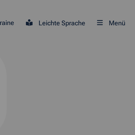
raine
Leichte Sprache
Menü