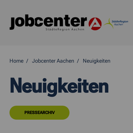
Springe direkt zum Inhalt
Home
Jobcenter Aachen
Neuigkeiten
Neuigkeiten
PRESSEARCHIV