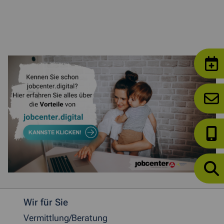
Weitere allgemeine Informationen
Wir für Sie
Vermittlung/Beratung