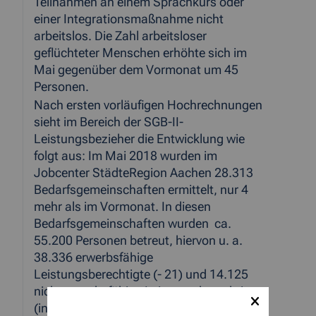
Teilnahmen an einem Sprachkurs oder
einer Integrationsmaßnahme nicht
arbeitslos. Die Zahl arbeitsloser
geflüchteter Menschen erhöhte sich im
Mai gegenüber dem Vormonat um 45
Personen.
Nach ersten vorläufigen Hochrechnungen
sieht im Bereich der SGB-II-
Leistungsbezieher die Entwicklung wie
folgt aus: Im Mai 2018 wurden im
Jobcenter StädteRegion Aachen 28.313
Bedarfsgemeinschaften ermittelt, nur 4
mehr als im Vormonat. In diesen
Bedarfsgemeinschaften wurden ca.
55.200 Personen betreut, hiervon u. a.
38.336 erwerbsfähige
Leistungsberechtigte (- 21) und 14.125
nicht erwerbsfähige Leistungsberechtigte
(in der Regel Kinder unter 15 Jahre) (-9).