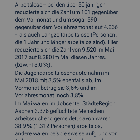
Arbeitslose – bei den über 50 jährigen
reduzierte sich die Zahl um 101 gegenüber
dem Vormonat und um sogar 590
gegenüber dem Vorjahresmonat auf 4.266
- als auch Langzeitarbeitslose (Personen,
die 1 Jahr und länger arbeitslos sind). Hier
reduzierte sich die Zahl von 9.520 im Mai
2017 auf 8.280 im Mai diesen Jahres.
(bzw. -13,0 %).
Die Jugendarbeitslosenquote nahm im
Mai 2018 mit 3,5% ebenfalls ab. Im
Vormonat betrug sie 3,6% und im
Vorjahresmonat noch 3,8%.
Im Mai waren im Jobcenter StädteRegion
Aachen 3.376 geflüchtete Menschen
arbeitssuchend gemeldet, davon waren
38,9 % (1.312 Personen) arbeitslos,
andere waren beispielsweise aufgrund von