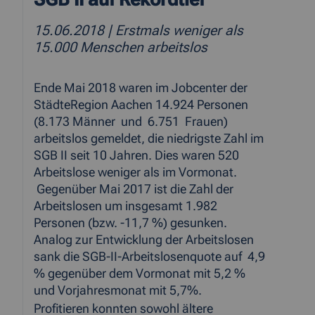
15.06.2018
| Erstmals weniger als
15.000 Menschen arbeitslos
Ende Mai 2018 waren im Jobcenter der
StädteRegion Aachen 14.924 Personen
(8.173 Männer und 6.751 Frauen)
arbeitslos gemeldet, die niedrigste Zahl im
SGB II seit 10 Jahren. Dies waren 520
Arbeitslose weniger als im Vormonat.
Gegenüber Mai 2017 ist die Zahl der
Arbeitslosen um insgesamt 1.982
Personen (bzw. -11,7 %) gesunken.
Analog zur Entwicklung der Arbeitslosen
sank die SGB-II-Arbeitslosenquote auf 4,9
% gegenüber dem Vormonat mit 5,2 %
und Vorjahresmonat mit 5,7%.
Profitieren konnten sowohl ältere