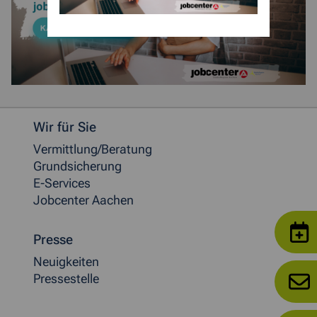
Weitere allgemeine Informationen
Wir für Sie
Vermittlung/Beratung
Grundsicherung
E-Services
Jobcenter Aachen
Presse
Neuigkeiten
Pressestelle