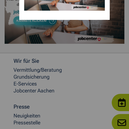
Weitere allgemeine Informationen
Wir für Sie
Vermittlung/Beratung
Grundsicherung
E-Services
Jobcenter Aachen
Presse
Neuigkeiten
Pressestelle