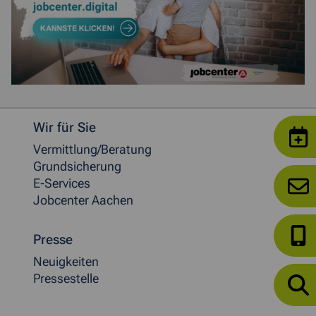
Weitere allgemeine Informationen
Wir für Sie
Vermittlung/Beratung
Grundsicherung
E-Services
Jobcenter Aachen
Presse
Neuigkeiten
Pressestelle