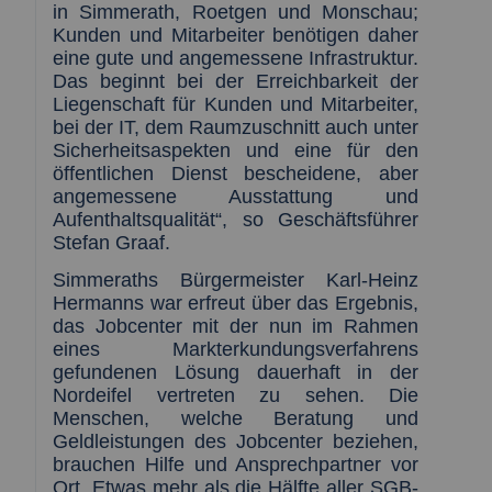
in Simmerath, Roetgen und Monschau;
Kunden und Mitarbeiter benötigen daher
eine gute und angemessene Infrastruktur.
Das beginnt bei der Erreichbarkeit der
Liegenschaft für Kunden und Mitarbeiter,
bei der IT, dem Raumzuschnitt auch unter
Sicherheitsaspekten und eine für den
öffentlichen Dienst bescheidene, aber
angemessene Ausstattung und
Aufenthaltsqualität“, so Geschäftsführer
Stefan Graaf.
Simmeraths Bürgermeister Karl-Heinz
Hermanns war erfreut über das Ergebnis,
das Jobcenter mit der nun im Rahmen
eines Markterkundungsverfahrens
gefundenen Lösung dauerhaft in der
Nordeifel vertreten zu sehen. Die
Menschen, welche Beratung und
Geldleistungen des Jobcenter beziehen,
brauchen Hilfe und Ansprechpartner vor
Ort. Etwas mehr als die Hälfte aller SGB-