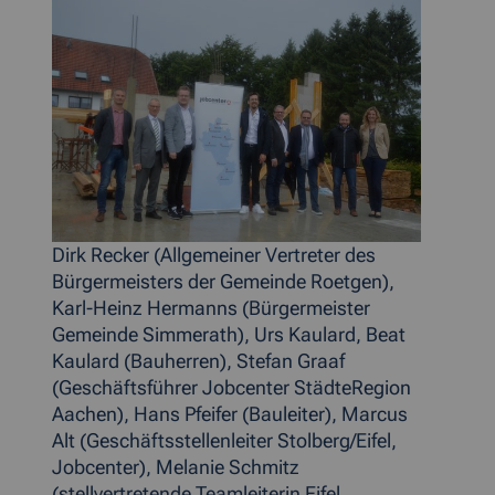
Dirk Recker (Allgemeiner Vertreter des
Bürgermeisters der Gemeinde Roetgen),
Karl-Heinz Hermanns (Bürgermeister
Gemeinde Simmerath), Urs Kaulard, Beat
Kaulard (Bauherren), Stefan Graaf
(Geschäftsführer Jobcenter StädteRegion
Aachen), Hans Pfeifer (Bauleiter), Marcus
Alt (Geschäftsstellenleiter Stolberg/Eifel,
Jobcenter), Melanie Schmitz
(stellvertretende Teamleiterin Eifel,