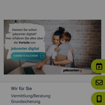
Weitere allgemeine Informationen
Wir für Sie
Vermittlung/Beratung
Grundsicherung