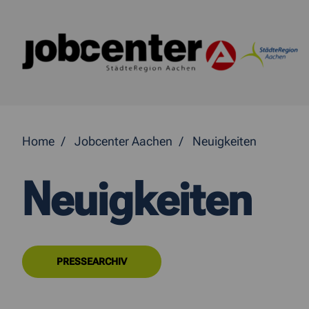
Springe direkt zum Inhalt
Home
Jobcenter Aachen
Neuigkeiten
Neuigkeiten
PRESSEARCHIV