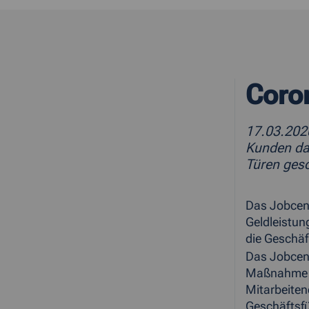
Coro
17.03.20
Kunden da
Türen ges
Das Jobcent
Geldleistun
die Geschäf
Das Jobcent
Maßnahme u
Mitarbeiten
Geschäftsfü