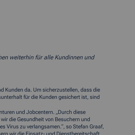
en weiterhin für alle Kundinnen und
nd Kunden da. Um sicherzustellen, dass die
nterhalt für die Kunden gesichert ist, sind
nturen und Jobcentern. „Durch diese
wir die Gesundheit von Besuchern und
es Virus zu verlangsamen.“, so Stefan Graaf,
rn wir die Einsatz- und Dienstbereitschaft