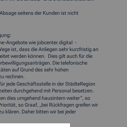
 Absage seitens der Kunden ist nicht
gung:
e-Angebote wie jobcenter.digital -
ge ist, dass die Anliegen sehr kurzfristig an
eitet werden können. Dies gilt auch für die
rbewilligungsanträgen. Die telefonische
itäten auf Grund des sehr hohen
zu rechnen.
ür jede Geschäftsstelle in der StädteRegion
eiten durchgehend mit Personal besetzen.
ten dies umgehend hausintern weiter“, so
orität, so Graaf, „bei Rückfragen greifen wir
 klären. Daher bitten wir bei jeder
ngskarte oder die Prüfung von