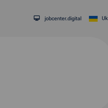
Uk
jobcenter.digital