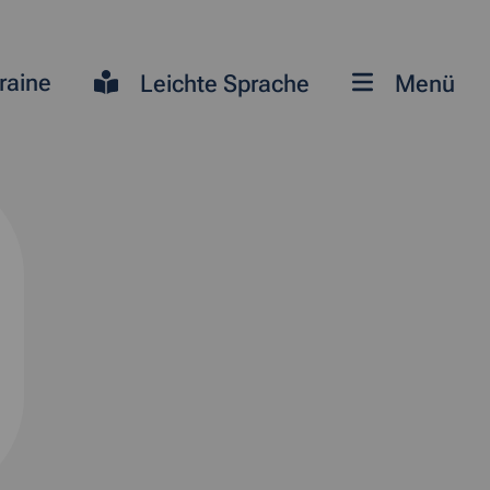
raine
Leichte Sprache
Menü