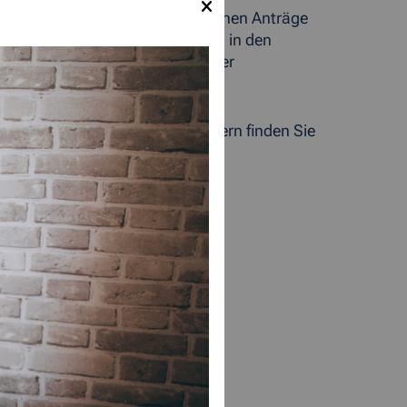
s zur Verfügung. Weiterhin können Anträge
kasten eingereicht werden. Auch in den
ie der Arbeitslosmeldung oder der
ailadressen und Telefonnummern finden Sie