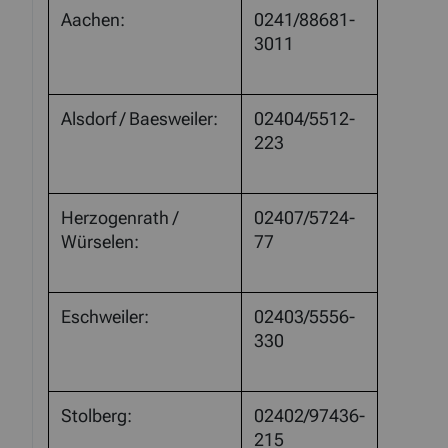
Aachen:
0241/88681-
3011
Alsdorf / Baesweiler:
02404/5512-
223
Herzogenrath /
02407/5724-
Würselen:
77
Eschweiler:
02403/5556-
330
Stolberg:
02402/97436-
215