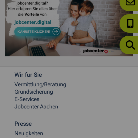
Weitere allgemeine Informationen
Wir für Sie
Vermittlung/Beratung
Grundsicherung
E-Services
Jobcenter Aachen
Presse
Neuigkeiten