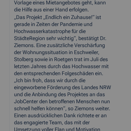
Vorlage eines Mietangebotes geht, kann
die Hilfe aus einer Hand erfolgen.
„Das Projekt „Endlich ein Zuhause!“ ist
gerade in Zeiten der Pandemie und
Hochwasserkatastrophe für die
StädteRegion sehr wichtig“, bestätigt Dr.
Ziemons. Eine zusätzliche Verschärfung
der Wohnungssituation in Eschweiler,
Stolberg sowie in Roetgen trat im Juli des
letzten Jahres durch das Hochwasser mit
den entsprechenden Folgeschäden ein.
„Ich bin froh, dass wir durch die
eingeworbene Förderung des Landes NRW
und die Anbindung des Projektes an das
JobCenter den betroffenen Menschen nun
schnell helfen können“, so Ziemons weiter.
Einen ausdrücklichen Dank richtete er an
das engagierte Team, das mit der
Umsetzung voller Elan und Motivation