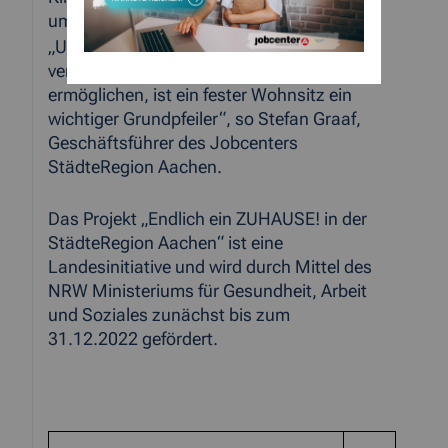
um Alleinerziehende
„Um Menschen wieder in Arbeit zu
vermitteln sowie soziale Teilhabe zu
ermöglichen, ist ein fester Wohnsitz ein
wichtiger Grundpfeiler“, so Stefan Graaf,
Geschäftsführer des Jobcenters
StädteRegion Aachen.
Das Projekt „Endlich ein ZUHAUSE! in der
StädteRegion Aachen“ ist eine
Landesinitiative und wird durch Mittel des
NRW Ministeriums für Gesundheit, Arbeit
und Soziales zunächst bis zum
31.12.2022 gefördert.