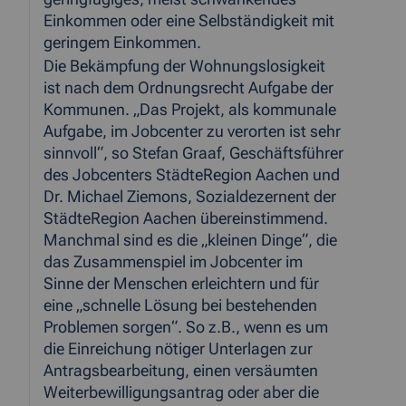
Einkommen oder eine Selbständigkeit mit
geringem Einkommen.
Die Bekämpfung der Wohnungslosigkeit
ist nach dem Ordnungsrecht Aufgabe der
Kommunen. „Das Projekt, als kommunale
Aufgabe, im Jobcenter zu verorten ist sehr
sinnvoll“, so Stefan Graaf, Geschäftsführer
des Jobcenters StädteRegion Aachen und
Dr. Michael Ziemons, Sozialdezernent der
StädteRegion Aachen übereinstimmend.
Manchmal sind es die „kleinen Dinge“, die
das Zusammenspiel im Jobcenter im
Sinne der Menschen erleichtern und für
eine „schnelle Lösung bei bestehenden
Problemen sorgen“. So z.B., wenn es um
die Einreichung nötiger Unterlagen zur
Antragsbearbeitung, einen versäumten
Weiterbewilligungsantrag oder aber die