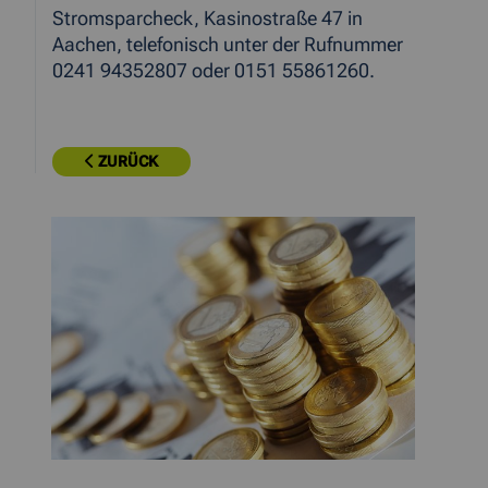
Stromsparcheck, Kasinostraße 47 in
Aachen, telefonisch unter der Rufnummer
0241 94352807 oder 0151 55861260.
ZURÜCK