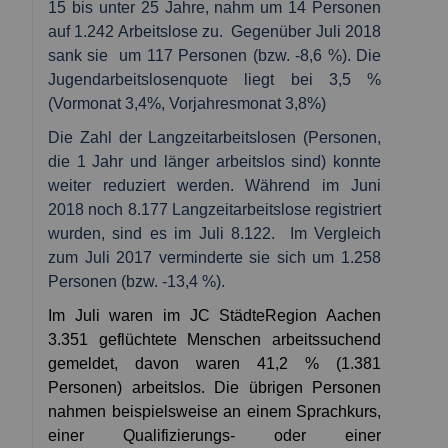
15 bis unter 25 Jahre, nahm um 14 Personen
auf 1.242 Arbeitslose zu.
Gegenüber Juli 2018
sank sie
um 117 Personen (bzw. -8,6 %). Die
Jugendarbeitslosenquote liegt bei 3,5 %
(Vormonat 3,4%, Vorjahresmonat 3,8%)
Die Zahl der Langzeitarbeitslosen (Personen,
die 1 Jahr und länger arbeitslos sind) konnte
weiter reduziert werden. Während im Juni
2018 noch 8.177 Langzeitarbeitslose registriert
wurden, sind es im Juli 8.122.
Im Vergleich
zum Juli 2017 verminderte sie sich um 1.258
Personen (bzw. -13,4 %).
Im Juli waren im JC StädteRegion Aachen
3.351 geflüchtete Menschen arbeitssuchend
gemeldet, davon waren 41,2 % (1.381
Personen) arbeitslos. Die übrigen Personen
nahmen beispielsweise an einem Sprachkurs,
einer Qualifizierungs- oder einer