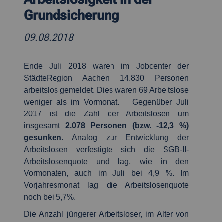
Grundsicherung
09.08.2018
Ende Juli 2018 waren im Jobcenter der
StädteRegion Aachen 14.830 Personen
arbeitslos gemeldet. Dies waren 69 Arbeitslose
weniger als im Vormonat.
Gegenüber Juli
2017 ist die Zahl der Arbeitslosen um
insgesamt
2.078 Personen (bzw. -12,3 %)
gesunken
. Analog zur Entwicklung der
Arbeitslosen verfestigte sich die SGB-II-
Arbeitslosenquote und lag, wie in den
Vormonaten, auch im Juli bei 4,9 %. Im
Vorjahresmonat lag die Arbeitslosenquote
noch bei 5,7%.
Die Anzahl jüngerer Arbeitsloser, im Alter von