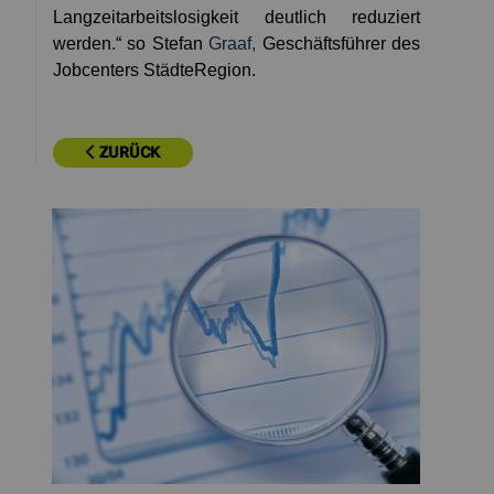
Langzeitarbeitslosigkeit deutlich reduziert
werden.“ so Stefan
Graaf,
Geschäftsführer des
Jobcenters StädteRegion.
ZURÜCK