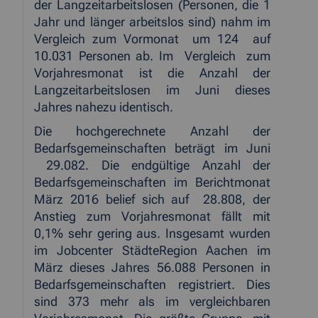
der Langzeitarbeitslosen (Personen, die 1
Jahr und länger arbeitslos sind) nahm im
Vergleich zum Vormonat
um 124
auf
10.031 Personen ab. Im
Vergleich
zum
Vorjahresmonat ist die Anzahl der
Langzeitarbeitslosen im Juni dieses
Jahres nahezu identisch.
Die hochgerechnete Anzahl der
Bedarfsgemeinschaften beträgt im Juni
29.082. Die endgültige Anzahl der
Bedarfsgemeinschaften im Berichtmonat
März 2016 belief sich auf
28.808, der
Anstieg zum Vorjahresmonat fällt mit
0,1% sehr gering aus. Insgesamt wurden
im Jobcenter StädteRegion Aachen im
März dieses Jahres 56.088 Personen in
Bedarfsgemeinschaften registriert. Dies
sind 373 mehr als im vergleichbaren