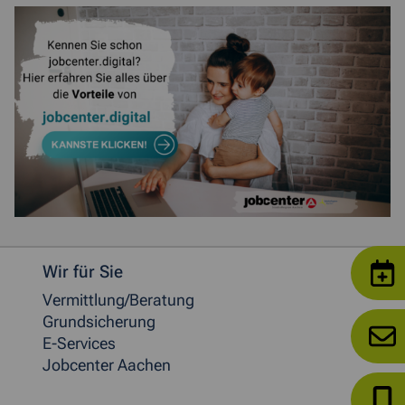
Weitere allgemeine Informationen
Wir für Sie
Vermittlung/Beratung
Grundsicherung
E-Services
Jobcenter Aachen