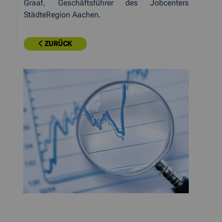
Graaf, Geschäftsführer des Jobcenters
StädteRegion Aachen.
ZURÜCK