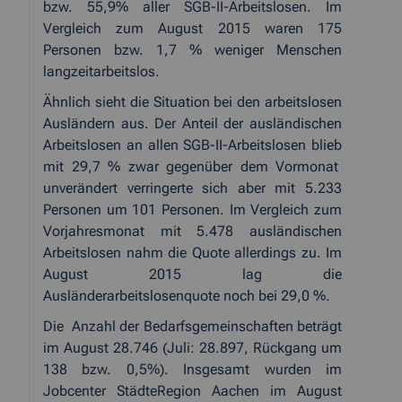
bzw. 55,9% aller SGB-II-Arbeitslosen. Im
Vergleich zum August 2015 waren 175
Personen bzw. 1,7 % weniger Menschen
langzeitarbeitslos.
Ähnlich sieht die Situation bei den arbeitslosen
Ausländern aus. Der Anteil der ausländischen
Arbeitslosen an allen SGB-II-Arbeitslosen blieb
mit 29,7 % zwar gegenüber dem Vormonat
unverändert verringerte sich aber mit 5.233
Personen um 101 Personen. Im Vergleich zum
Vorjahresmonat mit 5.478 ausländischen
Arbeitslosen nahm die Quote allerdings zu. Im
August 2015 lag die
Ausländerarbeitslosenquote noch bei 29,0 %.
Die
Anzahl der Bedarfsgemeinschaften beträgt
im August 28.746 (Juli: 28.897, Rückgang um
138 bzw. 0,5%). Insgesamt wurden im
Jobcenter StädteRegion Aachen im August