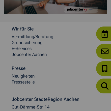
Weitere allgemeine Informationen
Wir für Sie
Vermittlung/Beratung
Grundsicherung
E-Services
Jobcenter Aachen
Presse
Neuigkeiten
Pressestelle
Jobcenter StädteRegion Aachen
Gut-Dämme-Str. 14