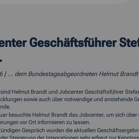
nter Geschäftsführer Stef
.
16
| ... dem Bundestagsabgeordneten Helmut Brandt
 sind Helmut Brandt und Jobcenter Geschäftsführer Stefa
icklungen sowie auch über notwendige und anstehende G
ende.
ar besuchte Helmut Brandt das Jobcenter, um sich über 
rungen vor Ort informieren zu lassen.
tündigen Gespräch wurden die aktuellen Geschäftsergebn
h der Steigerung der Integrationen sehr erfreut zur Kennt