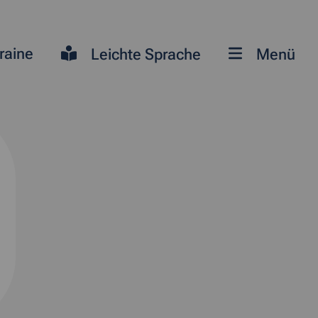
raine
Leichte Sprache
Menü