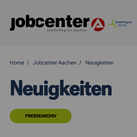
Springe direkt zum Inhalt
Home
Jobcenter Aachen
Neuigkeiten
Neuigkeiten
PRESSEARCHIV