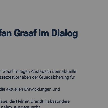
an Graaf im Dialog
n Graaf im regen Austausch über aktuelle
esetzesvorhaben der Grundsicherung für
die aktuellen Entwicklungen und
isse, die Helmut Brandt insbesondere
nis nahm, ausgetauscht.