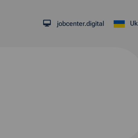
Uk
jobcenter.digital