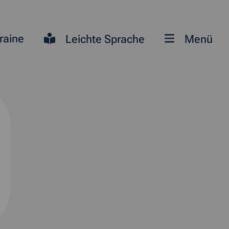
raine
Leichte Sprache
Menü