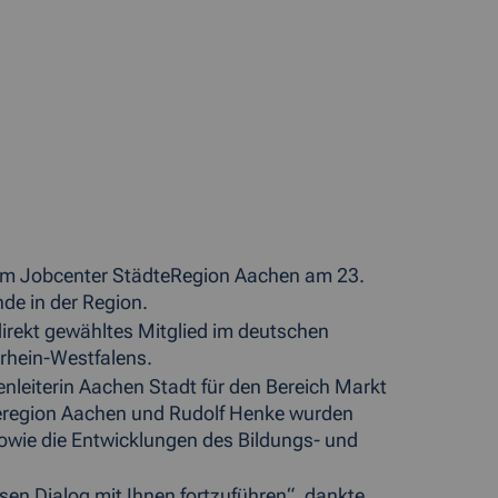
 im Jobcenter StädteRegion Aachen am 23.
nde in der Region.
direkt gewähltes Mitglied im deutschen
rhein-Westfalens.
enleiterin Aachen Stadt für den Bereich Markt
teregion Aachen und Rudolf Henke wurden
wie die Entwicklungen des Bildungs- und
esen Dialog mit Ihnen fortzuführen“, dankte