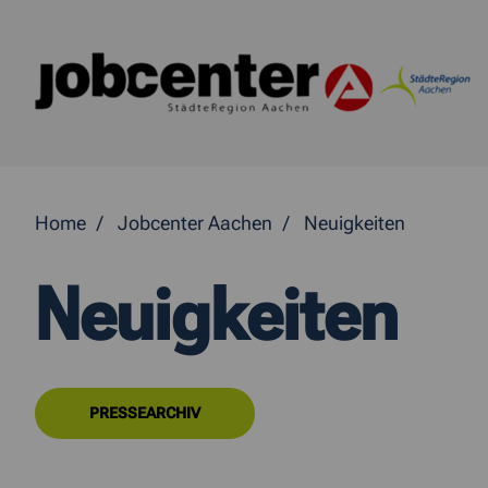
Springe direkt zum Inhalt
Home
Jobcenter Aachen
Neuigkeiten
Neuigkeiten
PRESSEARCHIV