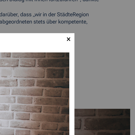
darüber, dass „wir in der StädteRegion
sabgeordneten stets über kompetente,