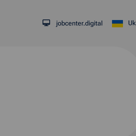
Uk
jobcenter.digital