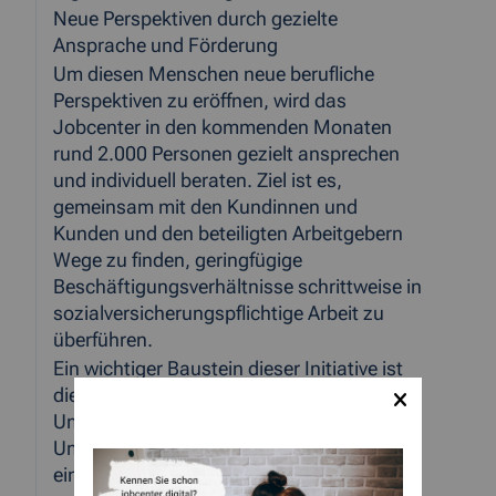
Neue Perspektiven durch gezielte
Ansprache und Förderung
Um diesen Menschen neue berufliche
Perspektiven zu eröffnen, wird das
Jobcenter in den kommenden Monaten
rund 2.000 Personen gezielt ansprechen
und individuell beraten. Ziel ist es,
gemeinsam mit den Kundinnen und
Kunden und den beteiligten Arbeitgebern
Wege zu finden, geringfügige
Beschäftigungsverhältnisse schrittweise in
sozialversicherungspflichtige Arbeit zu
überführen.
Ein wichtiger Baustein dieser Initiative ist
die Wiedereinführung der
Umwandlungsprämie. Die
Umwandlungsprämie bietet Arbeitgebern
einen finanziellen Anreiz, Minijobs in