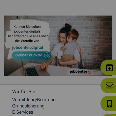
Weitere allgemeine Informationen
Wir für Sie
Vermittlung/Beratung
Grundsicherung
E-Services