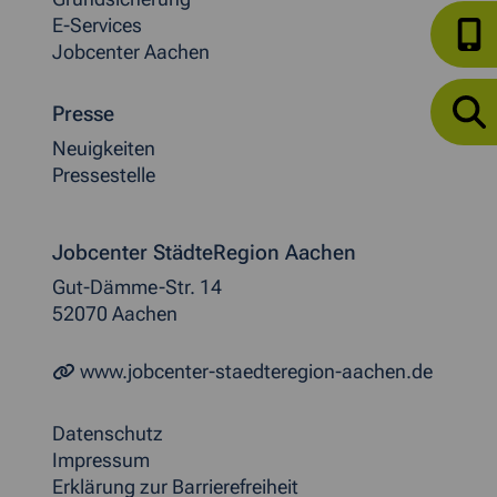
E-Services
Jobcenter Aachen
Presse
Neuigkeiten
Pressestelle
Jobcenter StädteRegion Aachen
Gut-Dämme-Str. 14
52070 Aachen
www.jobcenter-staedteregion-aachen.de
Datenschutz
Impressum
Erklärung zur Barrierefreiheit