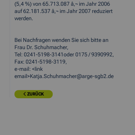
(5,4 %) von 65.713.087 â‚¬ im Jahr 2006
auf 62.181.537 â‚¬ im Jahr 2007 reduziert
werden.
Bei Nachfragen wenden Sie sich bitte an
Frau Dr. Schuhmacher,
Tel: 0241-5198-3141oder 0175 / 9390992,
Fax: 0241-5198-3119,
e-mail: <link
email>Katja.Schuhmacher@arge-sgb2.de
ZURÜCK