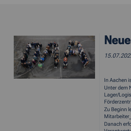
Neue
15.07.20
In Aachen i
Unter dem N
Lager/Logis
Förderzentr
Zu Beginn l
Mitarbeiter
Danach erfo