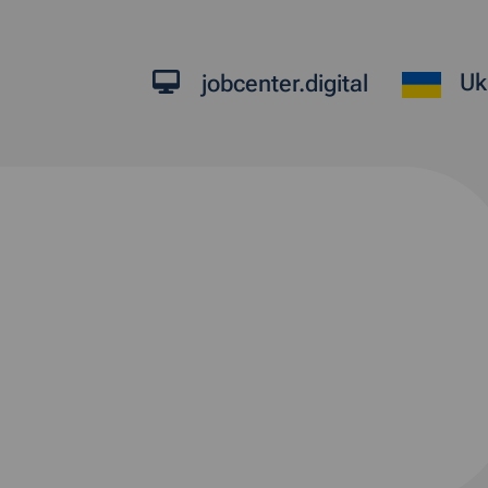
Uk
jobcenter.digital