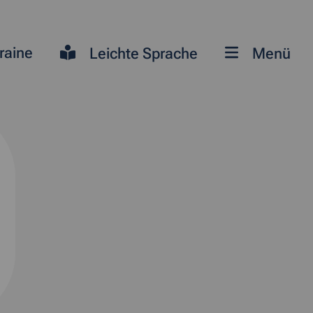
raine
Leichte Sprache
Menü