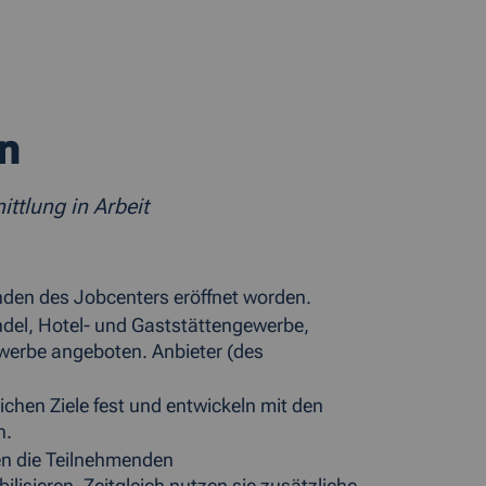
n
ttlung in Arbeit
nden des Jobcenters eröffnet worden.
el, Hotel- und Gaststätten­gewerbe,
werbe angeboten. Anbieter (des
chen Ziele fest und entwickeln mit den
n.
en die Teilnehmenden