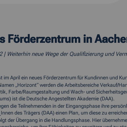
s Förderzentrum in Aache
22
| Weiterhin neue Wege der Qualifizierung und Vermi
st im April ein neues Förderzentrum für Kundinnen und Ku
amen „Horizont“ werden die Arbeitsbereiche Verkauf/Hand
tik, Farbe/Raumgestaltung und Wach- und Sicherheitsge
ums) ist die Deutsche Angestellten Akademie (DAA).
egen die Teilnehmenden in der Eingangsphase ihre persönli
_Innen des Trägers (DAA) einen Plan, um diese zu erreiche
lgt der Übergang in die Handlungsphase. Hier übernehm