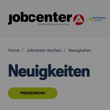
Springe direkt zum Inhalt
Home
Jobcenter Aachen
Neuigkeiten
Neuigkeiten
PRESSEARCHIV