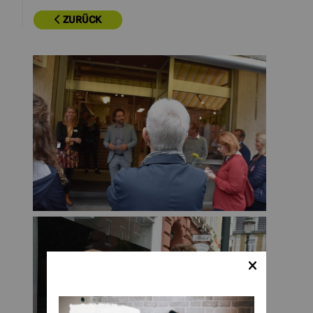
ZURÜCK