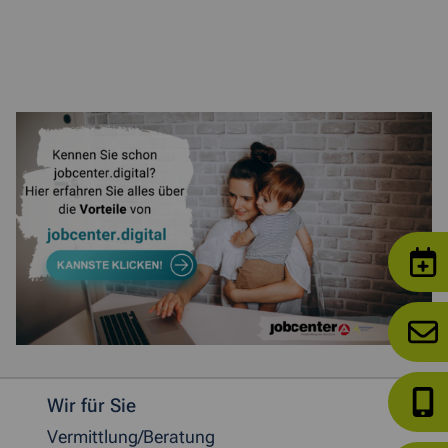
Weitere allgemeine Informationen
Wir für Sie
Vermittlung/Beratung