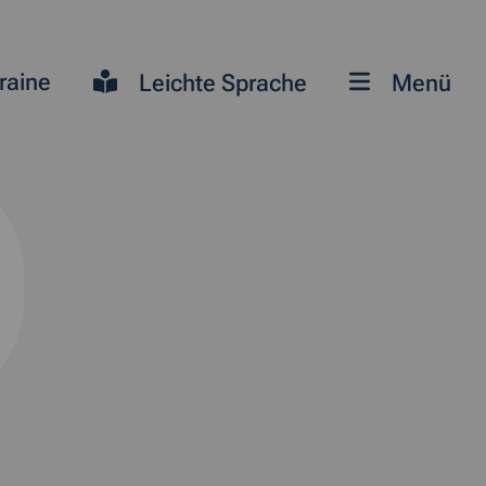
raine
Leichte Sprache
Menü