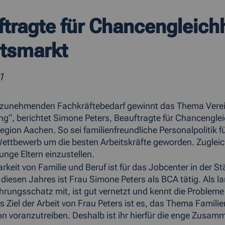
tragte für Chancengleich
itsmarkt
1
 zunehmenden Fachkräftebedarf gewinnt das Thema Verein
g“, berichtet Simone Peters, Beauftragte für Chancengle
egion Aachen. So sei familienfreundliche Personalpolitik 
ettbewerb um die besten Arbeitskräfte geworden. Zugleic
unge Eltern einzustellen.
arkeit von Familie und Beruf ist für das Jobcenter in der
diesen Jahres ist Frau Simone Peters als BCA tätig. Als la
hrungsschatz mit, ist gut vernetzt und kennt die Problem
s Ziel der Arbeit von Frau Peters ist es, das Thema Famili
n voranzutreiben. Deshalb ist ihr hierfür die enge Zusam