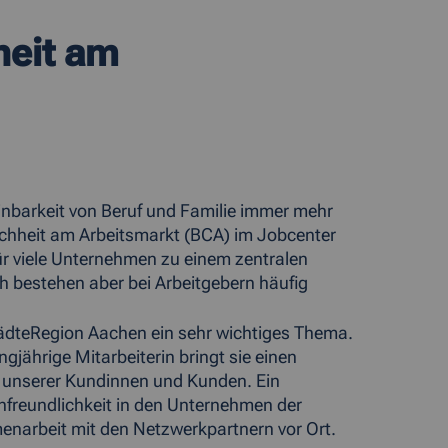
heit am
barkeit von Beruf und Familie immer mehr
ichheit am Arbeitsmarkt (BCA) im Jobcenter
für viele Unternehmen zu einem zentralen
h bestehen aber bei Arbeitgebern häufig
 StädteRegion Aachen ein sehr wichtiges Thema.
ngjährige Mitarbeiterin bringt sie einen
e unserer Kundinnen und Kunden. Ein
enfreundlichkeit in den Unternehmen der
menarbeit mit den Netzwerkpartnern vor Ort.