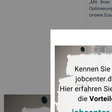
„Mit ihren
Optimierun
Unsere Zusa
ZUR