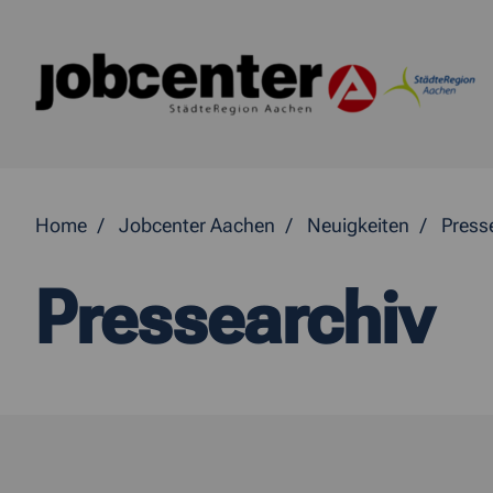
Springe direkt zum Inhalt
Home
Jobcenter Aachen
Neuigkeiten
Press
Pressearchiv