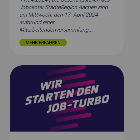
Jobcenter StädteRegion Aachen sind
am Mittwoch, den 17. April 2024
aufgrund einer
Mitarbeitendenversammlung…
MEHR ERFAHREN