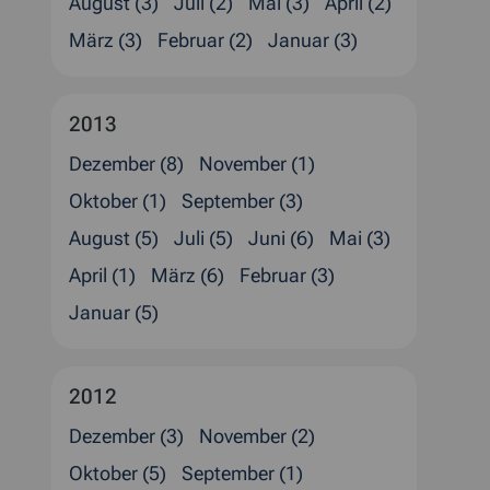
August (3)
Juli (2)
Mai (3)
April (2)
März (3)
Februar (2)
Januar (3)
2013
Dezember (8)
November (1)
Oktober (1)
September (3)
August (5)
Juli (5)
Juni (6)
Mai (3)
April (1)
März (6)
Februar (3)
Januar (5)
2012
Dezember (3)
November (2)
Oktober (5)
September (1)