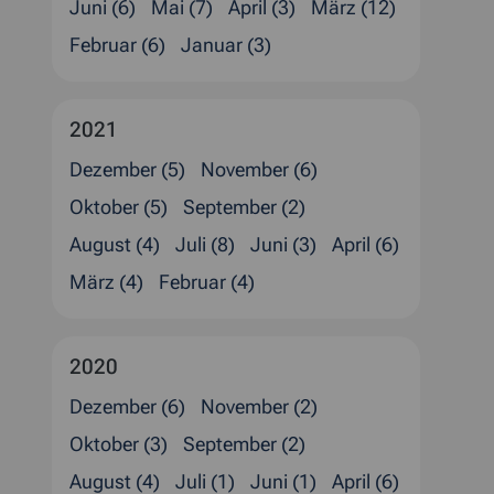
Juni (6)
Mai (7)
April (3)
März (12)
Februar (6)
Januar (3)
2021
Dezember (5)
November (6)
Oktober (5)
September (2)
August (4)
Juli (8)
Juni (3)
April (6)
März (4)
Februar (4)
2020
Dezember (6)
November (2)
Oktober (3)
September (2)
August (4)
Juli (1)
Juni (1)
April (6)