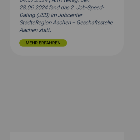
04.07.2024
| Am Freitag, den
28.06.2024 fand das 2. Job-Speed-
Dating (JSD) im Jobcenter
StädteRegion Aachen – Geschäftsstelle
Aachen statt.
MEHR ERFAHREN