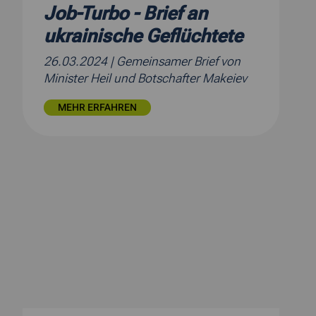
Job-Turbo - Brief an
ukrainische Geflüchtete
26.03.2024
| Gemeinsamer Brief von
Minister Heil und Botschafter Makeiev
MEHR ERFAHREN