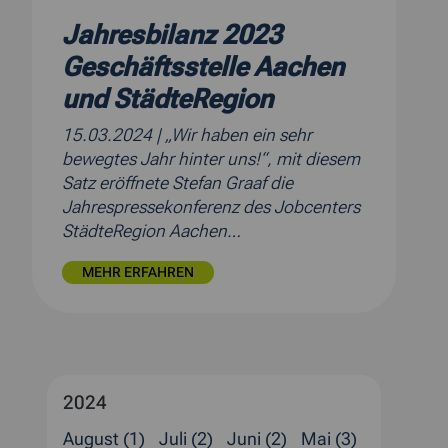
Jahresbilanz 2023
Geschäftsstelle Aachen
und StädteRegion
15.03.2024
| „Wir haben ein sehr
bewegtes Jahr hinter uns!“, mit diesem
Satz eröffnete Stefan Graaf die
Jahrespressekonferenz des Jobcenters
StädteRegion Aachen…
MEHR ERFAHREN
2024
August (1)
Juli (2)
Juni (2)
Mai (3)