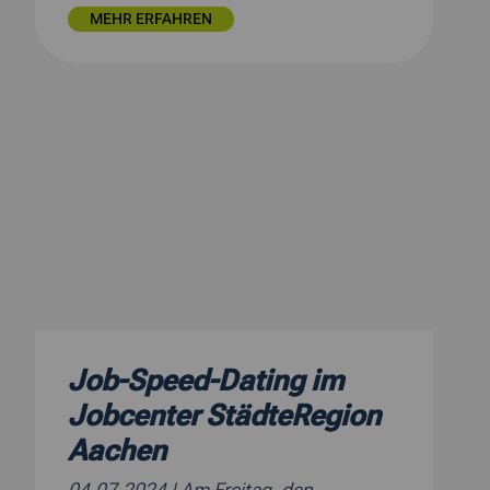
MEHR ERFAHREN
Job-Speed-Dating im
Jobcenter StädteRegion
Aachen