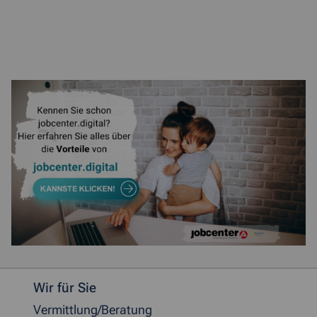
Weitere allgemeine Informationen
Wir für Sie
Vermittlung/Beratung