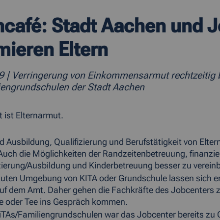
ncafé: Stadt Aachen und 
mieren Eltern
19
| Verringerung von Einkommensarmut rechtzeitig
iengrundschulen der Stadt Aachen
 ist Elternarmut.
d Ausbildung, Qualifizierung und Berufstätigkeit von Elt
 Auch die Möglichkeiten der Randzeitenbetreuung, finanzie
zierung/Ausbildung und Kinderbetreuung besser zu verein
rauten Umgebung von KITA oder Grundschule lassen sich e
auf dem Amt. Daher gehen die Fachkräfte des Jobcenters zu
ee oder Tee ins Gespräch kommen.
KiTAs/Familiengrundschulen war das Jobcenter bereits zu 