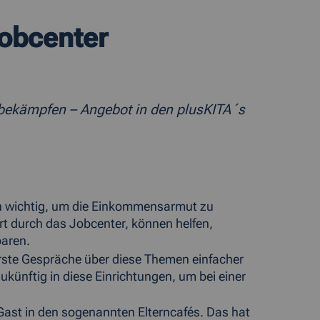
Jobcenter
 bekämpfen – Angebot in den plusKITA´s
ern wichtig, um die Einkommensarmut zu
rt durch das Jobcenter, können helfen,
baren.
rste Gespräche über diese Themen einfacher
künftig in diese Einrichtungen, um bei einer
Gast in den sogenannten Elterncafés. Das hat