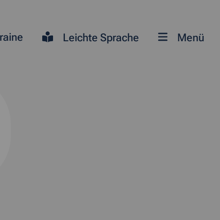
raine
Leichte Sprache
Menü