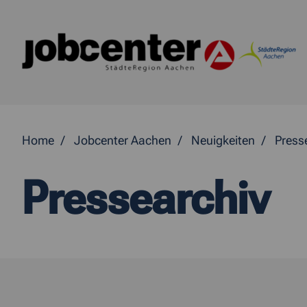
Springe direkt zum Inhalt
Home
Jobcenter Aachen
Neuigkeiten
Press
Pressearchiv