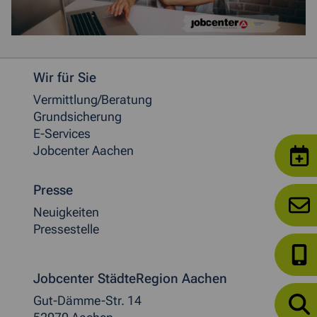
Weitere allgemeine Informationen
Wir für Sie
Vermittlung/Beratung
Grundsicherung
E-Services
Jobcenter Aachen
Presse
Neuigkeiten
Pressestelle
Jobcenter StädteRegion Aachen
Gut-Dämme-Str. 14