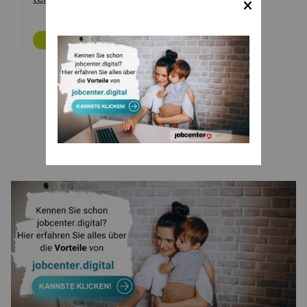
ZURÜCK