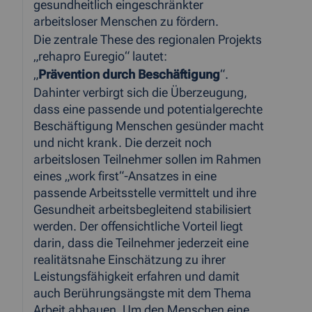
gesundheitlich eingeschränkter
arbeitsloser Menschen zu fördern.
Die zentrale These des regionalen Projekts
„rehapro Euregio“ lautet:
„
Prävention durch Beschäftigung
“.
Dahinter verbirgt sich die Überzeugung,
dass eine passende und potentialgerechte
Beschäftigung Menschen gesünder macht
und nicht krank. Die derzeit noch
arbeitslosen Teilnehmer sollen im Rahmen
eines „work first“-Ansatzes in eine
passende Arbeitsstelle vermittelt und ihre
Gesundheit arbeitsbegleitend stabilisiert
werden. Der offensichtliche Vorteil liegt
darin, dass die Teilnehmer jederzeit eine
realitätsnahe Einschätzung zu ihrer
Leistungsfähigkeit erfahren und damit
auch Berührungsängste mit dem Thema
Arbeit abbauen. Um den Menschen eine