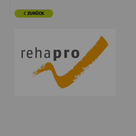
ZURÜCK