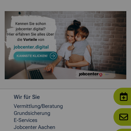
Weitere allgemeine Informationen
Wir für Sie
Vermittlung/Beratung
Grundsicherung
E-Services
Jobcenter Aachen