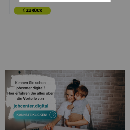
ZURÜCK