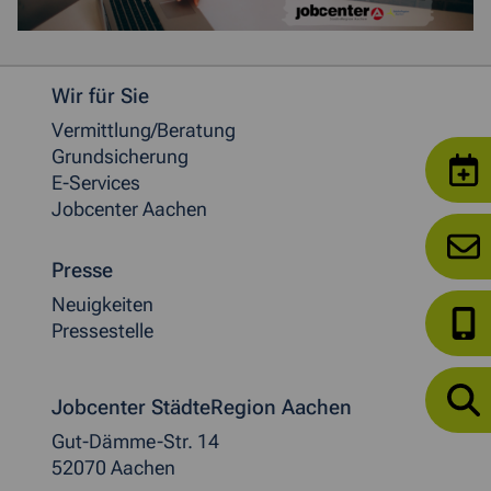
Weitere allgemeine Informationen
Wir für Sie
Vermittlung/Beratung
Grundsicherung
E-Services
Jobcenter Aachen
Presse
Neuigkeiten
Pressestelle
Jobcenter StädteRegion Aachen
Gut-Dämme-Str. 14
52070 Aachen