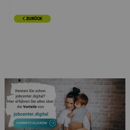
ZURÜCK