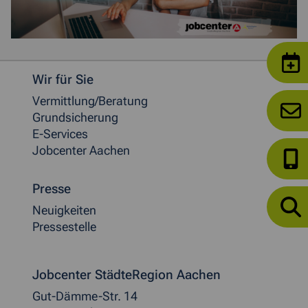
Weitere allgemeine Informationen
Wir für Sie
Vermittlung/Beratung
Grundsicherung
E-Services
Jobcenter Aachen
Presse
Neuigkeiten
Pressestelle
Jobcenter StädteRegion Aachen
Gut-Dämme-Str. 14