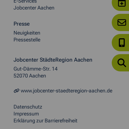
E-Services
Jobcenter Aachen
Presse
Neuigkeiten
Pressestelle
Jobcenter StädteRegion Aachen
Gut-Dämme-Str. 14
52070 Aachen
www.jobcenter-staedteregion-aachen.de
Datenschutz
Impressum
Erklärung zur Barrierefreiheit