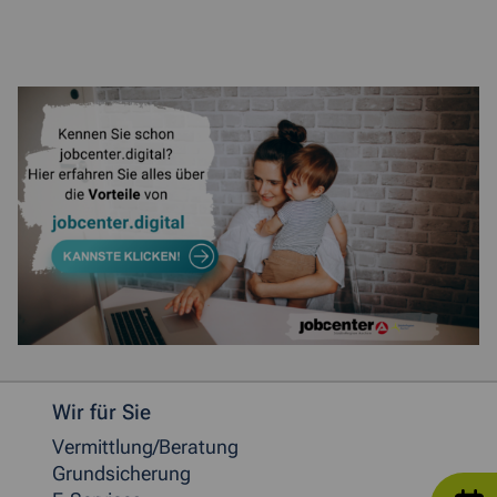
Weitere allgemeine Informationen
Wir für Sie
Vermittlung/Beratung
Grundsicherung