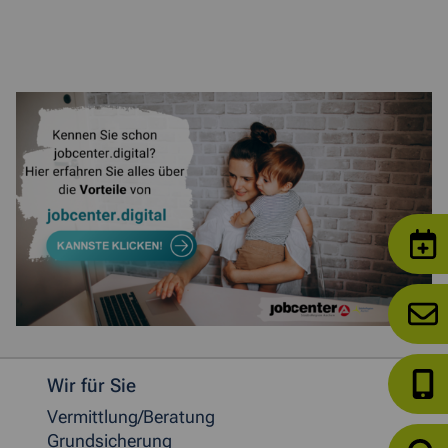
Weitere allgemeine Informationen
Wir für Sie
Vermittlung/Beratung
Grundsicherung