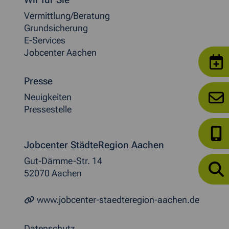
Vermittlung/Beratung
Grundsicherung
E-Services
Jobcenter Aachen
Presse
Neuigkeiten
Pressestelle
Jobcenter StädteRegion Aachen
Gut-Dämme-Str. 14
52070 Aachen
www.jobcenter-staedteregion-aachen.de
Datenschutz