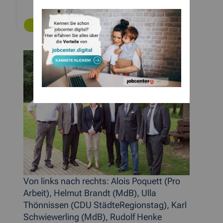
ZURÜCK
Von links nach rechts: Alois Poquett (Pro
Arbeit), Helmut Brandt (MdB), Ulla
Thönnissen (CDU StädteRegionstag), Karl
Schwiewerling (MdB), Rudolf Henke