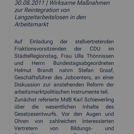
30.08.2011
| Wirksame Maßnahmen
zur Reintegration von
Langzeitarbeitslosen in den
Arbeitsmarkt
Auf Einladung der stellvertretenden
Fraktionsvorsitzenden der CDU im
StädteRegionstag, Frau Ulla Thönnissen
und Herrn Bundestagsabgeordneten
Helmut Brandt nahm Stefan Graaf,
Geschäftsführer des Jobcenters, an einer
Diskussion zur anstehenden Reform der
arbeitsmarktpolitischen Instrumente teil.
Zunächst referierte MdB Karl Schiewerling
über die wesentlichen Inhalte des
Gesetzesentwurfs. Vor den Augen und
Ohren von zahlreichen interessierten
Vertretern von Bildungs- und