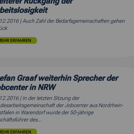
iterer Rückgang der
beitslosigkeit
.12.2016
| Auch Zahl der Bedarfsgemeinschaften gehen
ück
MEHR ERFAHREN
efan Graaf weiterhin Sprecher der
bcenter in NRW
.12.2016
| In der letzten Sitzung der
desarbeitsgemeinschaft der Jobcenter aus Nordrhein-
tfalen in Warendorf wurde der 50-jährige
chäftsführer des…
MEHR ERFAHREN