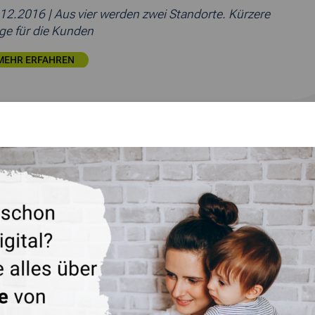
.12.2016
| Aus vier werden zwei Standorte. Kürzere
e für die Kunden
MEHR ERFAHREN