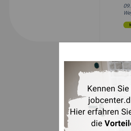
09
Weg