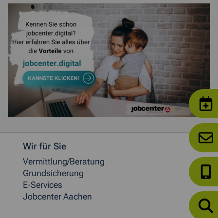
Weitere allgemeine Informationen
Wir für Sie
Vermittlung/Beratung
Grundsicherung
E-Services
Jobcenter Aachen