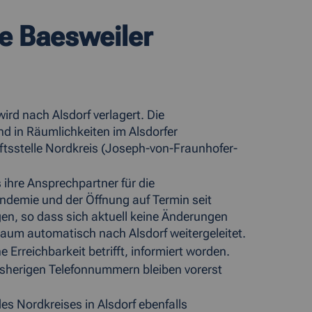
le Baesweiler
ird nach Alsdorf verlagert. Die
d in Räumlichkeiten im Alsdorfer
ftsstelle Nordkreis (Joseph-von-Fraunhofer-
ihre Ansprechpartner für die
ndemie und der Öffnung auf Termin seit
en, so dass sich aktuell keine Änderungen
raum automatisch nach Alsdorf weitergeleitet.
Erreichbarkeit betrifft, informiert worden.
isherigen Telefonnummern bleiben vorerst
s Nordkreises in Alsdorf ebenfalls