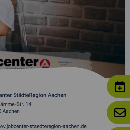
enter StädteRegion Aachen
ämme-Str. 14
0 Aachen
w.jobcenter-staedteregion-aachen.de