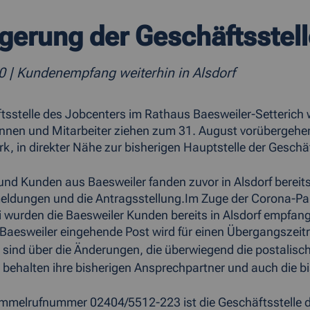
gerung der Geschäftsstel
20
| Kundenempfang weiterhin in Alsdorf
tsstelle des Jobcenters im Rathaus Baesweiler-Setterich w
innen und Mitarbeiter ziehen zum 31. August vorübergehen
k, in direkter Nähe zur bisherigen Hauptstelle der Geschä
nd Kunden aus Baesweiler fanden zuvor in Alsdorf bereits 
eldungen und die Antragsstellung.Im Zuge der Corona-Pa
 wurden die Baesweiler Kunden bereits in Alsdorf empfang
 Baesweiler eingehende Post wird für einen Übergangszeit
 sind über die Änderungen, die überwiegend die postalische 
 behalten ihre bisherigen Ansprechpartner und auch die b
mmelrufnummer 02404/5512-223 ist die Geschäftsstelle de