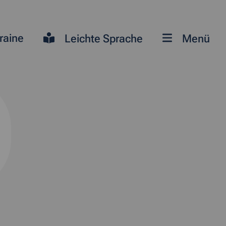
raine
Leichte Sprache
Menü