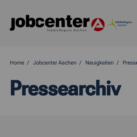
Springe direkt zum Inhalt
Home
Jobcenter Aachen
Neuigkeiten
Press
Pressearchiv