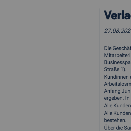
Verla
27.08.20
Die Geschäf
Mitarbeiter
Businesspar
Straße 1).
Kundinnen u
Arbeitslosm
Anfang Juni
ergeben. In
Alle Kunden
Alle Kunden
bestehen.
Über die Sa