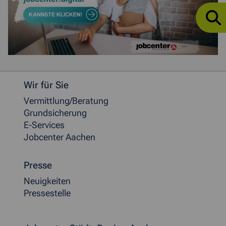
Weitere allgemeine Informationen
Wir für Sie
Vermittlung/Beratung
Grundsicherung
E-Services
Jobcenter Aachen
Presse
Neuigkeiten
Pressestelle