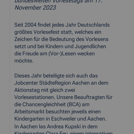
bundesweiten Vorlesetags am 17.
November 2023
Seit 2004 findet jedes Jahr Deutschlands
größtes Vorlesefest statt, welches ein
Zeichen für die Bedeutung des Vorlesens
setzt und bei Kindern und Jugendlichen
die Freude am (Vor-)Lesen wecken
möchte.
Dieses Jahr beteiligte sich auch das
Jobcenter StädteRegion Aachen an dem
Aktionstag mit gleich zwei
Vorlesestationen. Unsere Beauftragten für
die Chancengleichheit (BCA) am
Arbeitsmarkt besuchten jeweils einen
Kindergarten in Eschweiler und Aachen.
In Aachen las Andrea Kupski in dem
Kindergarten Clara Fey, einem integrativen