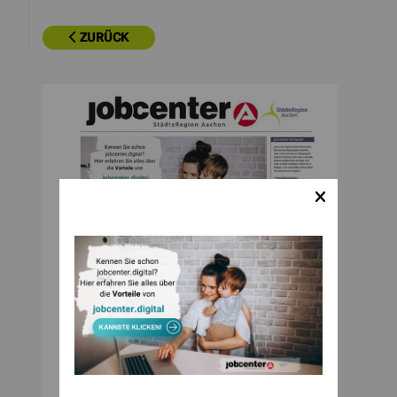
ZURÜCK