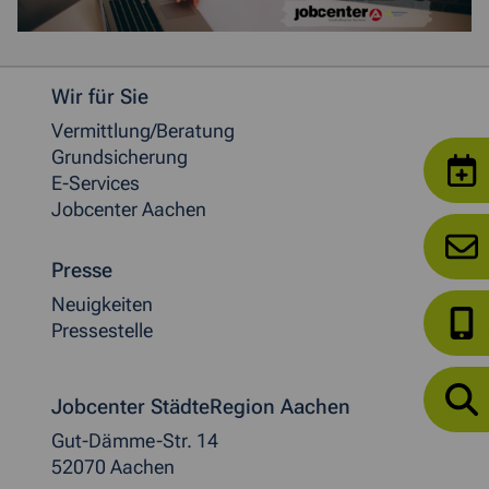
Weitere allgemeine Informationen
Wir für Sie
Vermittlung/Beratung
Grundsicherung
E-Services
Jobcenter Aachen
Presse
Neuigkeiten
Pressestelle
Jobcenter StädteRegion Aachen
Gut-Dämme-Str. 14
52070 Aachen