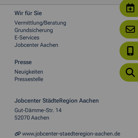
Weitere allgemeine Informationen
Wir für Sie
Vermittlung/Beratung
Grundsicherung
E-Services
Jobcenter Aachen
Presse
Neuigkeiten
Pressestelle
Jobcenter StädteRegion Aachen
Gut-Dämme-Str. 14
52070 Aachen
www.jobcenter-staedteregion-aachen.de