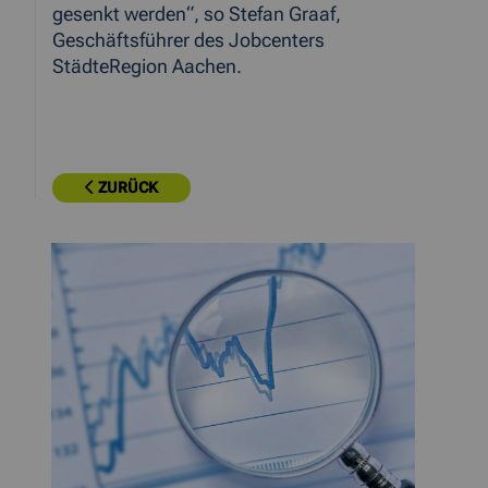
gesenkt werden“, so Stefan Graaf,
Geschäftsführer des Jobcenters
StädteRegion Aachen.
ZURÜCK