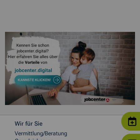
Weitere allgemeine Informationen
Wir für Sie
Vermittlung/Beratung