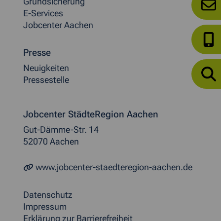
Grundsicherung
E-Services
Jobcenter Aachen
Presse
Neuigkeiten
Pressestelle
Jobcenter StädteRegion Aachen
Gut-Dämme-Str. 14
52070 Aachen
www.jobcenter-staedteregion-aachen.de
Datenschutz
Impressum
Erklärung zur Barrierefreiheit