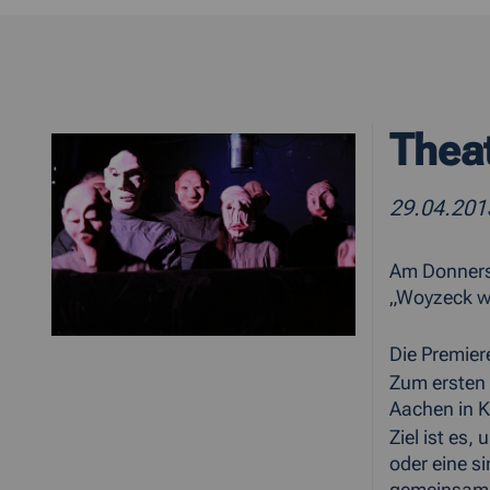
Theat
29.04.20
Am Donnerst
„Woyzeck w
Die Premier
Zum ersten 
Aachen in K
Ziel ist es
oder eine s