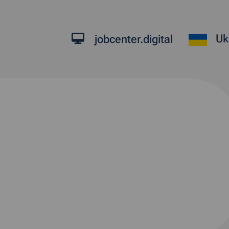
Uk
jobcenter.digital