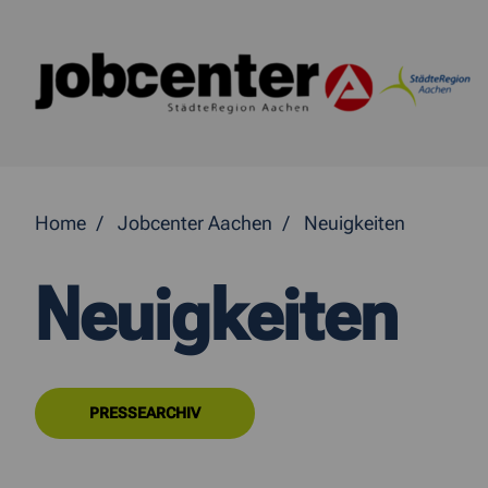
Springe direkt zum Inhalt
Home
Jobcenter Aachen
Neuigkeiten
Neuigkeiten
PRESSEARCHIV