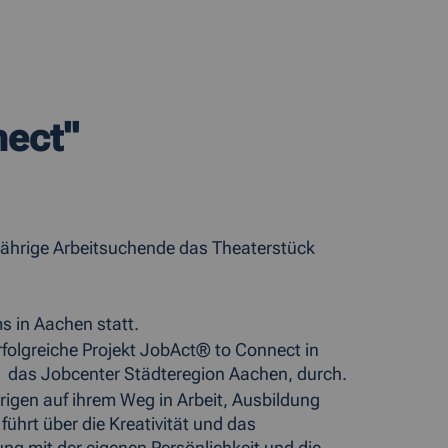
nect"
-Jährige Arbeitsuchende das Theaterstück
 in Aachen statt.
olgreiche Projekt JobAct® to Connect in
r das Jobcenter Städteregion Aachen, durch.
rigen auf ihrem Weg in Arbeit, Ausbildung
führt über die Kreativität und das