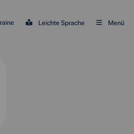
raine
Leichte Sprache
Menü