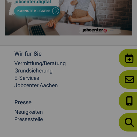
Weitere allgemeine Informationen
Wir für Sie
Vermittlung/Beratung
Grundsicherung
E-Services
Jobcenter Aachen
Presse
Neuigkeiten
Pressestelle