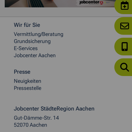
Weitere allgemeine Informationen
Wir für Sie
Vermittlung/Beratung
Grundsicherung
E-Services
Jobcenter Aachen
Presse
Neuigkeiten
Pressestelle
Jobcenter StädteRegion Aachen
Gut-Dämme-Str. 14
52070 Aachen