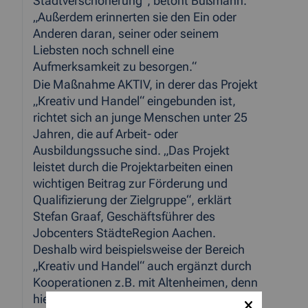
Stadtverschönerung“, betont Bußmann.
„Außerdem erinnerten sie den Ein oder
Anderen daran, seiner oder seinem
Liebsten noch schnell eine
Aufmerksamkeit zu besorgen.“
Die Maßnahme AKTIV, in derer das Projekt
„Kreativ und Handel“ eingebunden ist,
richtet sich an junge Menschen unter 25
Jahren, die auf Arbeit- oder
Ausbildungssuche sind. „Das Projekt
leistet durch die Projektarbeiten einen
wichtigen Beitrag zur Förderung und
Qualifizierung der Zielgruppe“, erklärt
Stefan Graaf, Geschäftsführer des
Jobcenters StädteRegion Aachen.
Deshalb wird beispielsweise der Bereich
„Kreativ und Handel“ auch ergänzt durch
Kooperationen z.B. mit Altenheimen, denn
hier können die jungen Menschen ihre