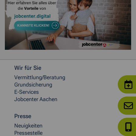
Weitere allgemeine Informationen
Wir für Sie
Vermittlung/Beratung
Grundsicherung
E-Services
Jobcenter Aachen
Presse
Neuigkeiten
Pressestelle