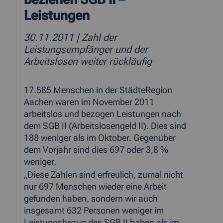
Leistungen
30.11.2011
| Zahl der
Leistungsempfänger und der
Arbeitslosen weiter rückläufig
17.585 Menschen in der StädteRegion
Aachen waren im November 2011
arbeitslos und bezogen Leistungen nach
dem SGB II (Arbeitslosengeld II). Dies sind
188 weniger als im Oktober. Gegenüber
dem Vorjahr sind dies 697 oder 3,8 %
weniger.
„Diese Zahlen sind erfreulich, zumal nicht
nur 697 Menschen wieder eine Arbeit
gefunden haben, sondern wir auch
insgesamt 632 Personen weniger im
Leistungsbezug des SGB II haben als im